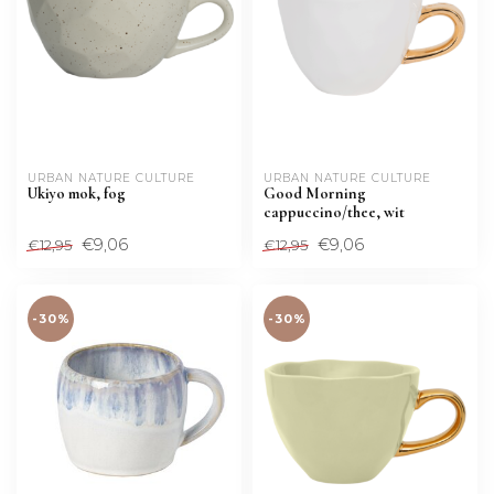
URBAN NATURE CULTURE
URBAN NATURE CULTURE
Ukiyo mok, fog
Good Morning
cappuccino/thee, wit
€9,06
€9,06
€12,95
€12,95
-30%
-30%