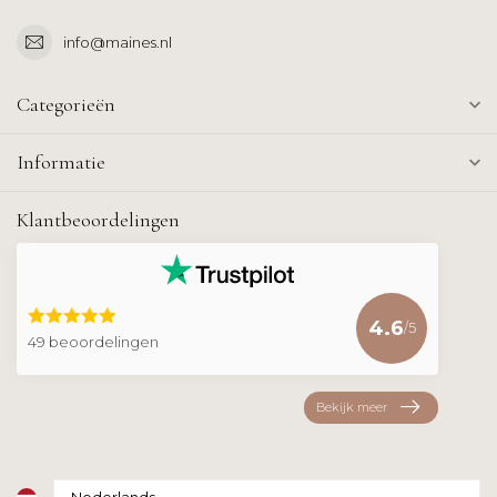
info@maines.nl
Categorieën
Informatie
Klantbeoordelingen
4.6
/5
49 beoordelingen
Bekijk meer