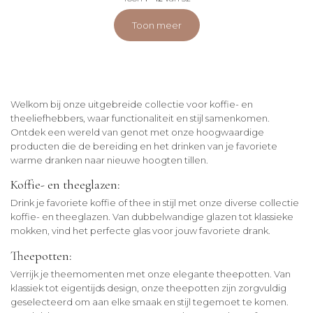
Toon meer
Welkom bij onze uitgebreide collectie voor koffie- en
theeliefhebbers, waar functionaliteit en stijl samenkomen.
Ontdek een wereld van genot met onze hoogwaardige
producten die de bereiding en het drinken van je favoriete
warme dranken naar nieuwe hoogten tillen.
Koffie- en theeglazen:
Drink je favoriete koffie of thee in stijl met onze diverse collectie
koffie- en theeglazen. Van dubbelwandige glazen tot klassieke
mokken, vind het perfecte glas voor jouw favoriete drank.
Theepotten:
Verrijk je theemomenten met onze elegante theepotten. Van
klassiek tot eigentijds design, onze theepotten zijn zorgvuldig
geselecteerd om aan elke smaak en stijl tegemoet te komen.