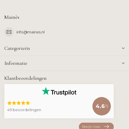
Mainès
info@maines.nl
Categorieën
Informatie
Klantbeoordelingen
4.6
/5
49 beoordelingen
Bekijk meer