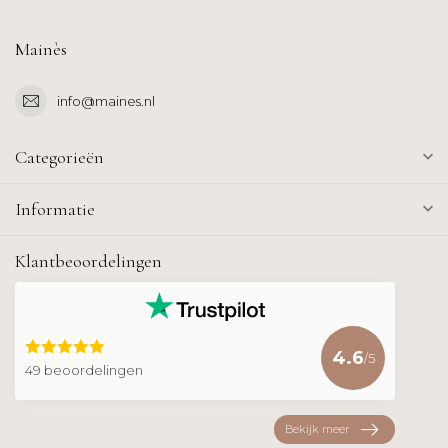
Mainès
info@maines.nl
Categorieën
Informatie
Klantbeoordelingen
4.6
/5
49 beoordelingen
Bekijk meer