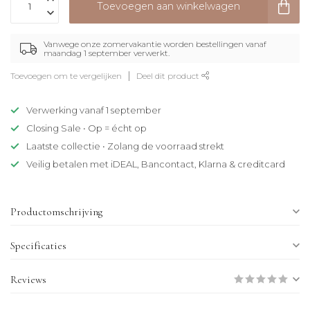
Toevoegen aan winkelwagen
Vanwege onze zomervakantie worden bestellingen vanaf
maandag 1 september verwerkt.
Toevoegen om te vergelijken
Deel dit product
Verwerking vanaf 1 september
Closing Sale • Op = écht op
Laatste collectie • Zolang de voorraad strekt
Veilig betalen met iDEAL, Bancontact, Klarna & creditcard
Productomschrijving
Specificaties
Reviews