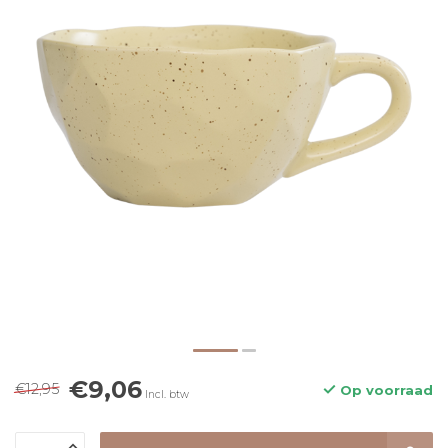
€9,06
€12,95
Op voorraad
Incl. btw