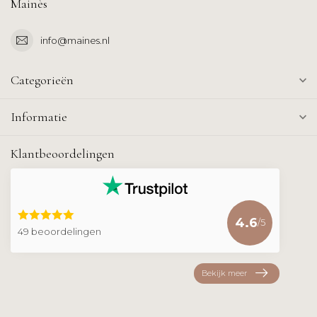
Mainès
info@maines.nl
Categorieën
Informatie
Klantbeoordelingen
4.6
/5
49 beoordelingen
Bekijk meer