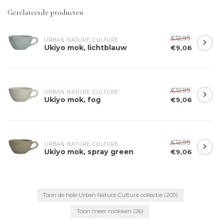
Gerelateerde producten
€12,95
URBAN NATURE CULTURE
Ukiyo mok, lichtblauw
€9,06
€12,95
URBAN NATURE CULTURE
Ukiyo mok, fog
€9,06
€12,95
URBAN NATURE CULTURE
Ukiyo mok, spray green
€9,06
Toon de hele Urban Nature Culture collectie
(209)
Toon meer mokken
(26)