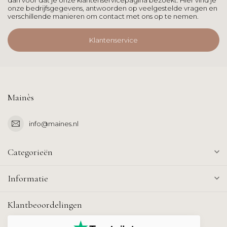
dan voor dat je onze klantenservicepagina bezoekt. Hier vind je
onze bedrijfsgegevens, antwoorden op veelgestelde vragen en
verschillende manieren om contact met ons op te nemen.
Klantenservice
Mainès
info@maines.nl
Categorieën
Informatie
Klantbeoordelingen