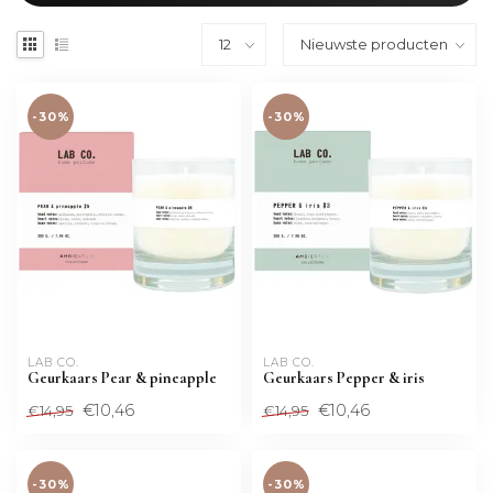
-30%
-30%
LAB CO.
LAB CO.
Geurkaars Pear & pineapple
Geurkaars Pepper & iris
€10,46
€10,46
€14,95
€14,95
-30%
-30%