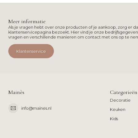
Meer informatie
Als je vragen hebt over onze producten of je aankoop, zorg er da
klantenservicepagina bezoekt. Hier vind je onze bedrijfsgegeve
vragen en verschillende manieren om contact met ons op te ne
Klantenservice
Mainès
Categorieën
Decoratie
info@maines.nl
Keuken
Kids