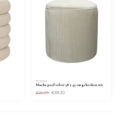
POMAX
Mucha poef velvet 38 x 43 cm gebroken wit
€69,30
€99,00