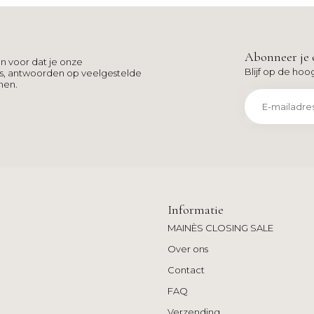
Abonneer je 
n voor dat je onze
Blijf op de hoo
ns, antwoorden op veelgestelde
men.
Informatie
MAINÈS CLOSING SALE
Over ons
Contact
FAQ
Verzending