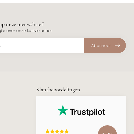
op onze nieuwsbrief
gte over onze laatste acties
Abonneer
Klantbeoordelingen