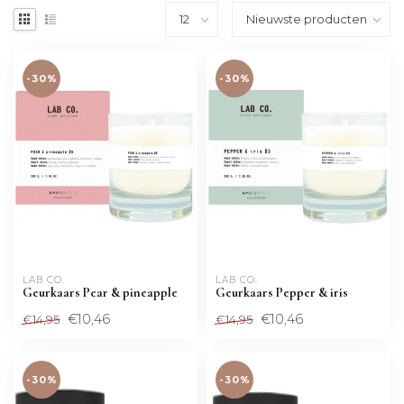
-30%
-30%
LAB CO.
LAB CO.
Geurkaars Pear & pineapple
Geurkaars Pepper & iris
€10,46
€10,46
€14,95
€14,95
-30%
-30%