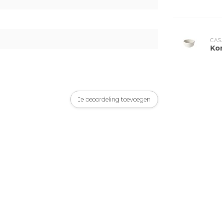
CAS
Ko
Je beoordeling toevoegen