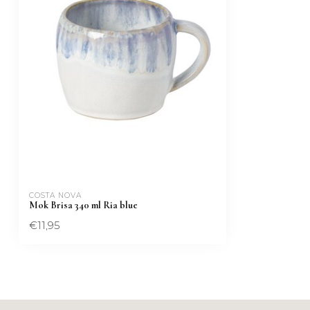
COSTA NOVA
Mok Brisa 340 ml Ria blue
€11,95