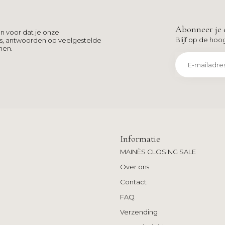
Abonneer je 
n voor dat je onze
Blijf op de hoo
ns, antwoorden op veelgestelde
men.
Informatie
MAINÈS CLOSING SALE
Over ons
Contact
FAQ
Verzending