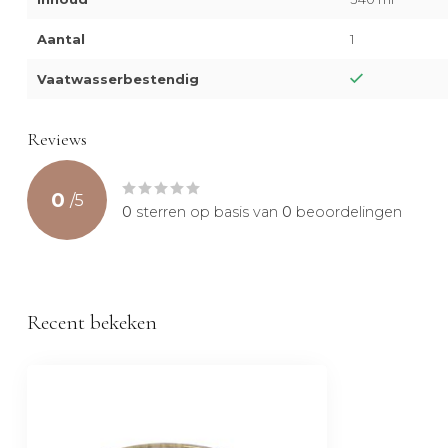
Aantal
1
Vaatwasserbestendig
Reviews
0
/
5
0
sterren op basis van
0
beoordelingen
Recent bekeken