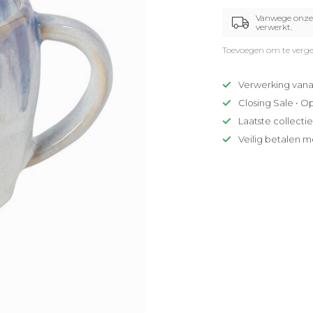
Vanwege onze 
verwerkt.
Toevoegen om te verge
Verwerking vana
Closing Sale • O
Laatste collecti
Veilig betalen m