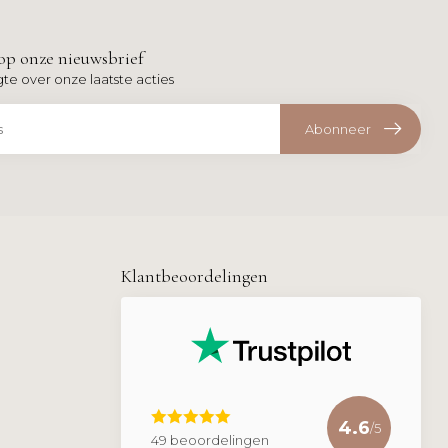
op onze nieuwsbrief
gte over onze laatste acties
Abonneer
Klantbeoordelingen
4.6
/5
49 beoordelingen