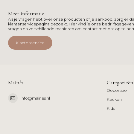
Meer informatie
Als je vragen hebt over onze producten of je aankoop, zorg er da
klantenservicepagina bezoekt. Hier vind je onze bedrijfsgegeve
vragen en verschillende manieren om contact met ons op te ne
Klantenservice
Mainès
Categorieën
Decoratie
info@maines.nl
Keuken
Kids