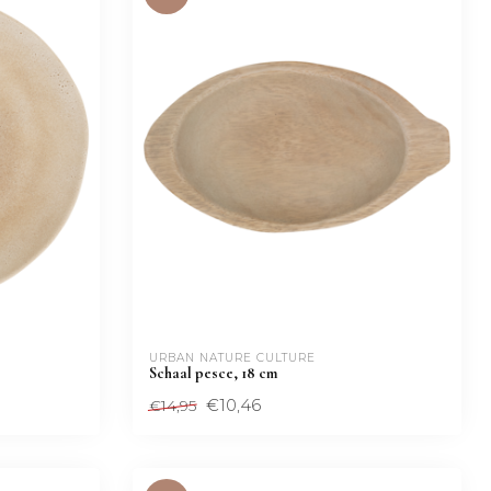
URBAN NATURE CULTURE
Schaal pesce, 18 cm
€10,46
€14,95