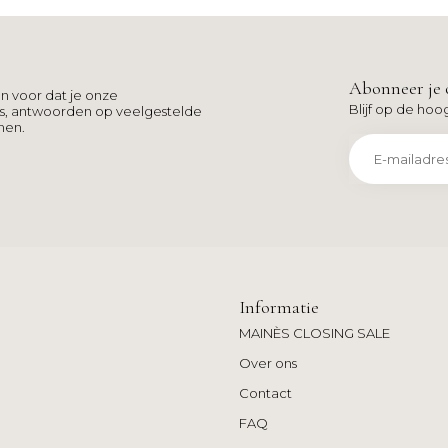
Abonneer je 
n voor dat je onze
Blijf op de hoo
ns, antwoorden op veelgestelde
men.
Informatie
MAINÈS CLOSING SALE
Over ons
Contact
FAQ