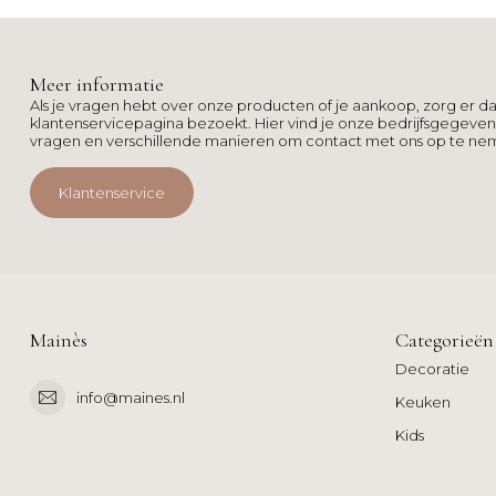
Meer informatie
Als je vragen hebt over onze producten of je aankoop, zorg er da
klantenservicepagina bezoekt. Hier vind je onze bedrijfsgegeve
vragen en verschillende manieren om contact met ons op te ne
Klantenservice
Mainès
Categorieën
Decoratie
info@maines.nl
Keuken
Kids