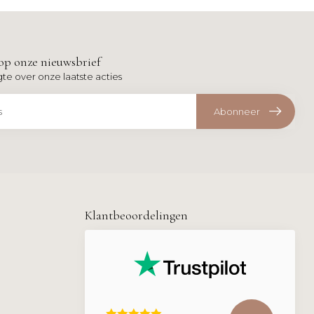
op onze nieuwsbrief
gte over onze laatste acties
Abonneer
Klantbeoordelingen