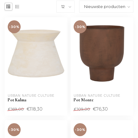
-30%
-30%
URBAN NATURE CULTURE
URBAN NATURE CULTURE
Pot Kulma
Pot Monte
€118,30
€76,30
€169,00
€109,00
-30%
-30%