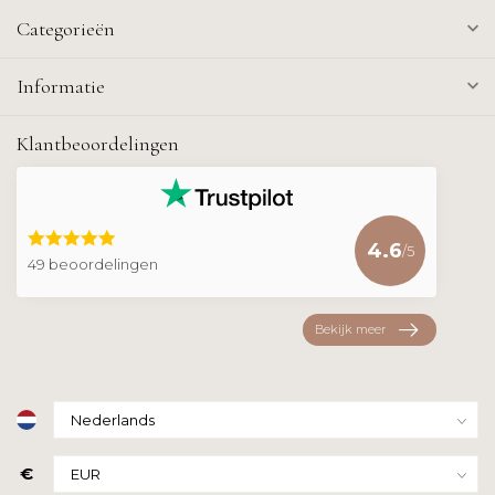
Categorieën
Informatie
Klantbeoordelingen
4.6
/5
49 beoordelingen
Bekijk meer
€