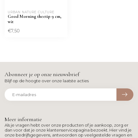
URBAN NATURE CULTURE
Good Morning theetip 9 cm,
wit
€7,50
Abonneer je op onze nieuwsbrief
Blijf op de hoogte over onze laatste acties
Meer informatie
Als je vragen hebt over onze producten of je aankoop, zorg er
dan voor dat je onze klantenservicepagina bezoekt. Hier vind je
onze bedrijfsgegevens, antwoorden op veelgestelde vragen en