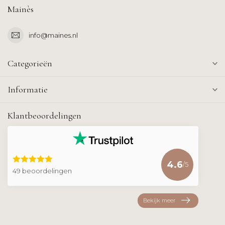
Mainès
info@maines.nl
Categorieën
Informatie
Klantbeoordelingen
4.6
/5
49 beoordelingen
Bekijk meer