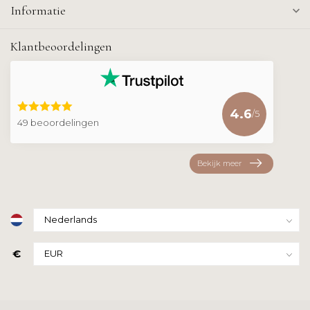
Informatie
Klantbeoordelingen
4.6
/5
49 beoordelingen
Bekijk meer
€