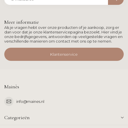
Meer informatie
Als je vragen hebt over onze producten of je aankoop, zorg er
dan voor dat je onze klantenservicepagina bezoekt. Hier vind je
onze bedrijfsgegevens, antwoorden op veelgestelde vragen en
verschillende manieren om contact met ons op te nemen.
Klantenservice
Mainès
info@maines.nl
Categorieën