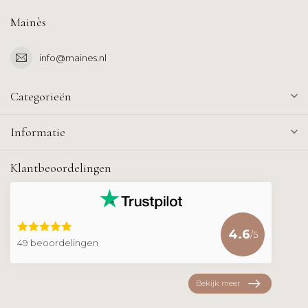
Mainès
info@maines.nl
Categorieën
Informatie
Klantbeoordelingen
4.6
/5
49 beoordelingen
Bekijk meer