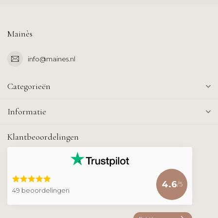
Mainès
info@maines.nl
Categorieën
Informatie
Klantbeoordelingen
4.6
/5
49 beoordelingen