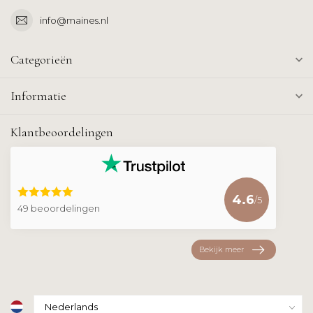
info@maines.nl
Categorieën
Informatie
Klantbeoordelingen
4.6
/5
49 beoordelingen
Bekijk meer