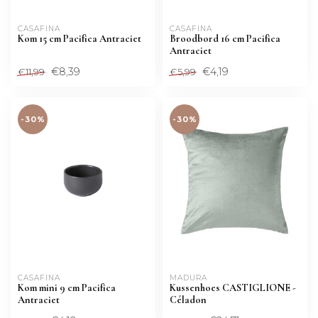
CASAFINA
CASAFINA
Kom 15 cm Pacifica Antraciet
Broodbord 16 cm Pacifica
Antraciet
€8,39
€4,19
€11,99
€5,99
-30%
-30%
CASAFINA
MADURA
Kom mini 9 cm Pacifica
Kussenhoes CASTIGLIONE -
Antraciet
Céladon