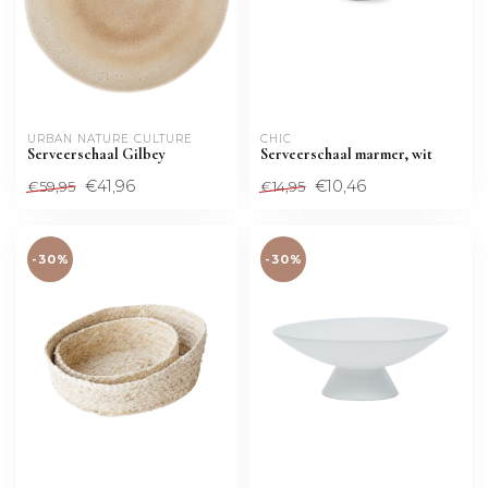
URBAN NATURE CULTURE
CHIC
Serveerschaal Gilbey
Serveerschaal marmer, wit
€41,96
€10,46
€59,95
€14,95
-30%
-30%