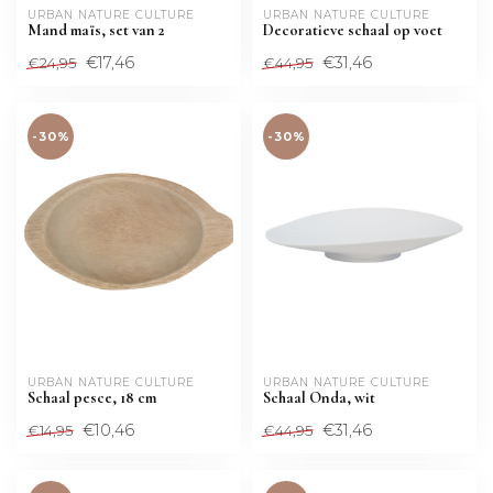
URBAN NATURE CULTURE
URBAN NATURE CULTURE
Mand maïs, set van 2
Decoratieve schaal op voet
€17,46
€31,46
€24,95
€44,95
-30%
-30%
URBAN NATURE CULTURE
URBAN NATURE CULTURE
Schaal pesce, 18 cm
Schaal Onda, wit
€10,46
€31,46
€14,95
€44,95