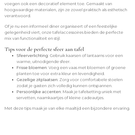
voegen ook een decoratief element toe. Gemaakt van
hoogwaardige materialen, zijn ze zowel praktisch als esthetisch
verantwoord.
Of je nu een informeel diner organiseert of een feestelijke
gelegenheid viert, onze tafelaccessoires bieden de perfecte
mix van functionaliteit en stijl.
Tips voor de perfecte sfeer aan tafel
Sfeerverlichting
: Gebruik kaarsen of lantaarns voor een
warme, uitnodigende sfeer.
Frisse bloemen
: Voeg een vaas met bloemen of groene
planten toe voor extra kleur en levendigheid.
Gezellige zitplaatsen
: Zorg voor comfortabele stoelen
zodat je gasten zich volledig kunnen ontspannen.
Persoonlijke accenten
: Maak je tafelsetting uniek met
servetten, naamkaartjes of kleine cadeautjes.
Met deze tips maak je van elke maaltijd een bijzondere ervaring.