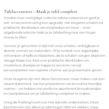
Tafelaccessoires – Maak je tafel compleet
Ontdek onze veelzijdige collectie tafelaccessoires en geef je
eet- en serveerervaring een upgrade. Van elegante schalen tot
praktische dienbladen, serveerplanken en meer – onze
uitgebreide selectie helpt je je tafelsetting naar een hoger
niveau te tillen.
Serveer je gerechten in stijl met onze schalen, verkrijgbaar in
diverse vormen en materialen. Of je nu kiest voor eigentijdse
ontwerpen of tijdloze klassiekers, deze schalen voegen altijd een
vleugje klasse toe. Kies voor praktische dienbladen om
moeiteloos drankjes en hapjes te serveren, terwijl
serveerplanken een rustieke charme aan je presentatie geven.
Onze etagères zijn niet alleen functioneel, maar maken ook een
visueel statement. Van het presenteren van brood tot heerlijke
taarten – we hebben het perfecte assortiment broodmandjes
en taartplateaus om je tafelsetting compleet te maken.
Voeg de finishing touch toe met stijlvolle onderzetters. Deze
beschermen niet alleen je tafel tegen hitte en vlekken, maar