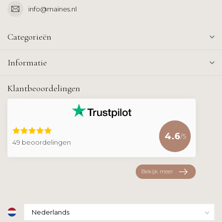
info@maines.nl
Categorieën
Informatie
Klantbeoordelingen
4.6
/5
49 beoordelingen
Bekijk meer