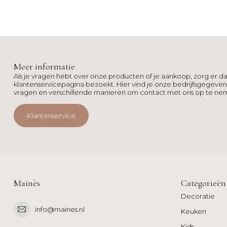
Meer informatie
Als je vragen hebt over onze producten of je aankoop, zorg er da
klantenservicepagina bezoekt. Hier vind je onze bedrijfsgegeve
vragen en verschillende manieren om contact met ons op te ne
Klantenservice
Mainès
Categorieën
Decoratie
info@maines.nl
Keuken
Kids