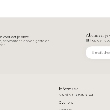
Abonneer je 
n voor dat je onze
Blijf op de hoo
ns, antwoorden op veelgestelde
men.
Informatie
MAINÈS CLOSING SALE
Over ons
Contact