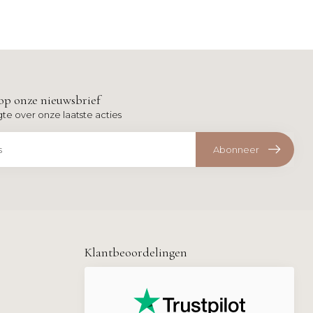
op onze nieuwsbrief
gte over onze laatste acties
Abonneer
Klantbeoordelingen