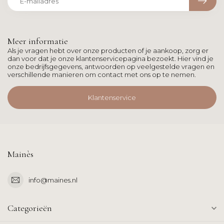
Meer informatie
Als je vragen hebt over onze producten of je aankoop, zorg er
dan voor dat je onze klantenservicepagina bezoekt. Hier vind je
onze bedrijfsgegevens, antwoorden op veelgestelde vragen en
verschillende manieren om contact met ons op te nemen.
Klantenservice
Mainès
info@maines.nl
Categorieën