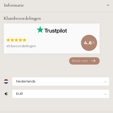
Informatie
Klantbeoordelingen
4.6
/5
49 beoordelingen
Bekijk meer
€