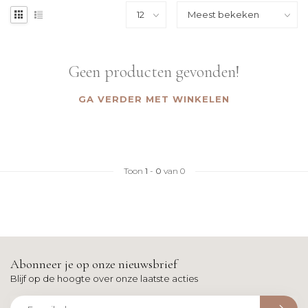
Geen producten gevonden!
GA VERDER MET WINKELEN
Toon
1
-
0
van 0
Abonneer je op onze nieuwsbrief
Blijf op de hoogte over onze laatste acties