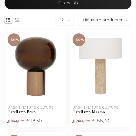
Filters
-30%
-30%
URBAN NATURE CULTURE
URBAN NATURE CULTURE
Tafellamp Brun
Tafellamp Marmo
€118,30
€188,30
€169,00
€269,00