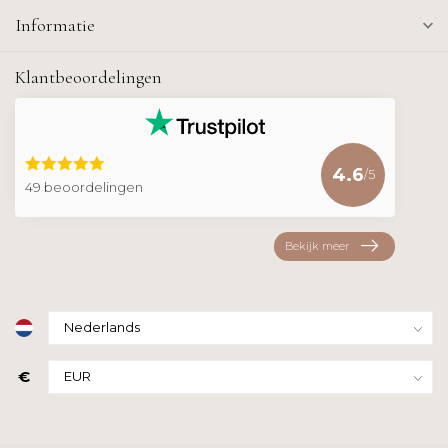
Informatie
Klantbeoordelingen
4.6
/5
49 beoordelingen
Bekijk meer
€