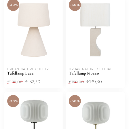
-30%
-30%
URBAN NATURE CULTURE
URBAN NATURE CULTURE
Tafellamp Luce
Tafellamp Fiocco
€132,30
€139,30
€189,00
€199,00
-30%
-30%