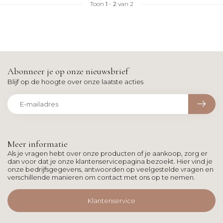
Toon
1
-
2
van 2
Abonneer je op onze nieuwsbrief
Blijf op de hoogte over onze laatste acties
Meer informatie
Als je vragen hebt over onze producten of je aankoop, zorg er
dan voor dat je onze klantenservicepagina bezoekt. Hier vind je
onze bedrijfsgegevens, antwoorden op veelgestelde vragen en
verschillende manieren om contact met ons op te nemen.
Klantenservice