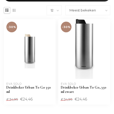
-30%
-30%
EVA SOLO
EVA SOLO
Drinkbeker Urban To Go 350
Drinkbeker Urban To Go, 350
ml
ml zwart
€24,46
€24,46
€34,95
€34,95