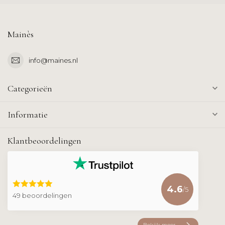
Mainès
info@maines.nl
Categorieën
Informatie
Klantbeoordelingen
4.6
/5
49 beoordelingen