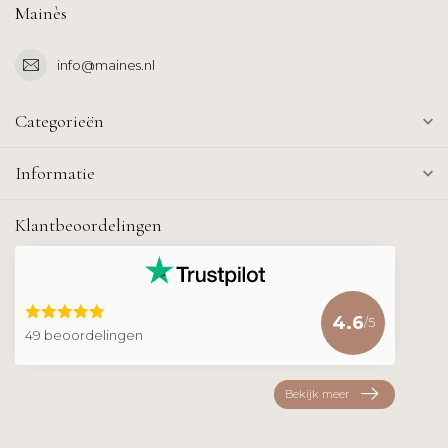
Mainès
info@maines.nl
Categorieën
Informatie
Klantbeoordelingen
4.6
/5
49 beoordelingen
Bekijk meer