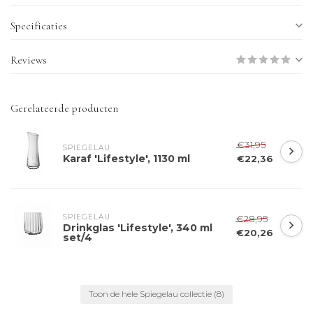
Specificaties
Reviews
Gerelateerde producten
€31,95
SPIEGELAU
Karaf 'Lifestyle', 1130 ml
€22,36
SPIEGELAU
€28,95
Drinkglas 'Lifestyle', 340 ml
€20,26
set/4
Toon de hele Spiegelau collectie
(8)