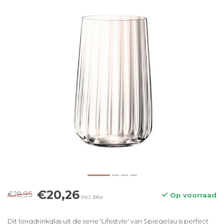
€20,26
€28,95
Op voorraad
Incl. btw
Dit longdrinkglas uit de serie 'Lifestyle' van Spiegelau is perfect