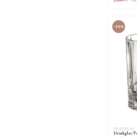
-30%
SPIEGELAU
Drinkglas 'P