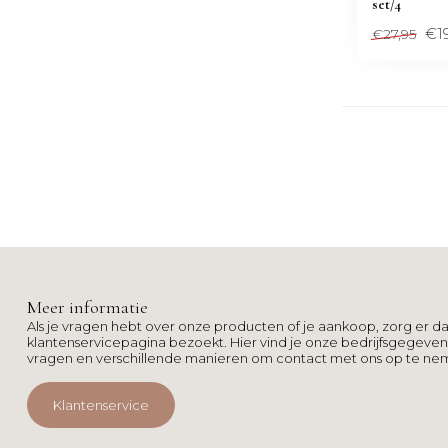
set/4
€1
€27,95
Meer informatie
Als je vragen hebt over onze producten of je aankoop, zorg er da
klantenservicepagina bezoekt. Hier vind je onze bedrijfsgegeve
vragen en verschillende manieren om contact met ons op te ne
Klantenservice