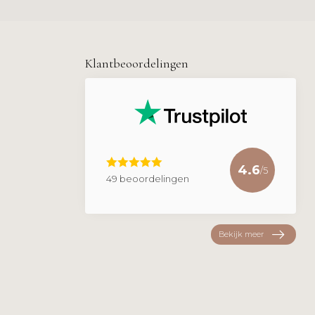
Klantbeoordelingen
4.6
/5
49 beoordelingen
Bekijk meer