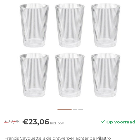
€23,06
€32,95
Op voorraad
Incl. btw
Francis Cayouette is de ontwerper achter de Pilastro