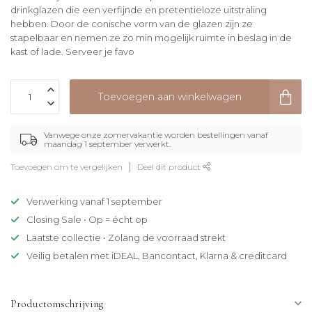
drinkglazen die een verfijnde en pretentieloze uitstraling
hebben. Door de conische vorm van de glazen zijn ze
stapelbaar en nemen ze zo min mogelijk ruimte in beslag in de
kast of lade. Serveer je favo
Toevoegen aan winkelwagen
Vanwege onze zomervakantie worden bestellingen vanaf
maandag 1 september verwerkt.
Toevoegen om te vergelijken
Deel dit product
Verwerking vanaf 1 september
Closing Sale • Op = écht op
Laatste collectie • Zolang de voorraad strekt
Veilig betalen met iDEAL, Bancontact, Klarna & creditcard
Productomschrijving