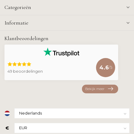
Categorieën
Informatie
Klantbeoordelingen
4.6
/5
49 beoordelingen
Bekijk meer
€