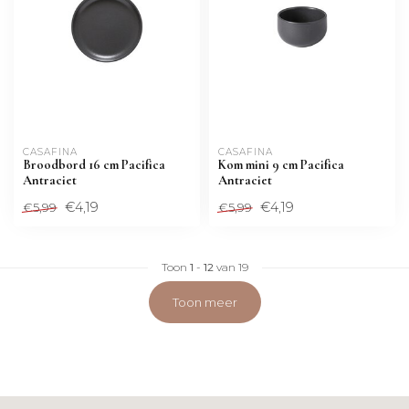
CASAFINA
CASAFINA
Broodbord 16 cm Pacifica
Kom mini 9 cm Pacifica
Antraciet
Antraciet
€4,19
€4,19
€5,99
€5,99
Toon
1
-
12
van 19
Toon meer