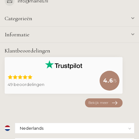
info@maines.nl
Categorieën
Informatie
Klantbeoordelingen
4.6
/5
49 beoordelingen
Bekijk meer