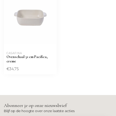
CASAFINA
Ovenschaal 31 cm Pacifica,
creme
€34,75
Abonneer je op onze nieuwsbrief
Blijf op de hoogte over onze laatste acties