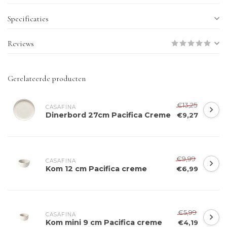
Specificaties
Reviews
Gerelateerde producten
€13,25
CASAFINA
Dinerbord 27cm Pacifica Creme
€9,27
€9,99
CASAFINA
Kom 12 cm Pacifica creme
€6,99
€5,99
CASAFINA
Kom mini 9 cm Pacifica creme
€4,19