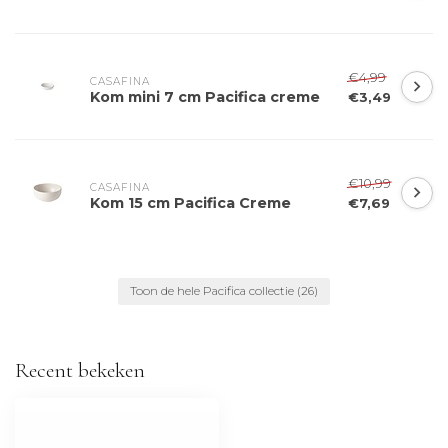
€4,99
CASAFINA
Kom mini 7 cm Pacifica creme
€3,49
€10,99
CASAFINA
Kom 15 cm Pacifica Creme
€7,69
Toon de hele Pacifica collectie
(26)
Recent bekeken