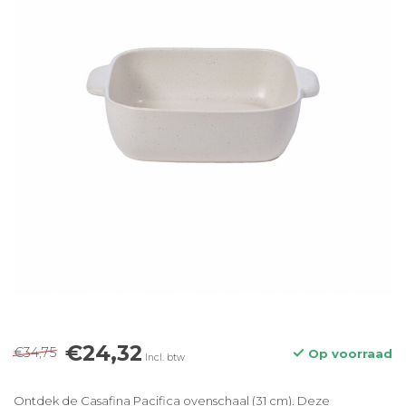
€24,32
€34,75
Op voorraad
Incl. btw
Ontdek de Casafina Pacifica ovenschaal (31 cm). Deze