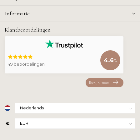
Informatie
Klantbeoordelingen
4.6
/5
49 beoordelingen
Bekijk meer
€