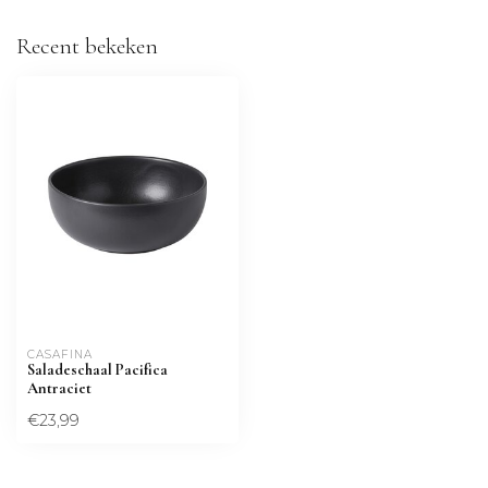
Recent bekeken
CASAFINA
Saladeschaal Pacifica
Antraciet
€23,99