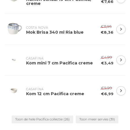
€7,66
creme
€11,95
COSTA NOVA
Mok Brisa 340 ml Ria blue
€8,36
€4,99
CASAFINA
Kom mini 7 cm Pacifica creme
€3,49
€9,99
CASAFINA
Kom 12 cm Pacifica creme
€6,99
Toon de hele Pacifica collectie
(26)
Toon meer servies
(39)