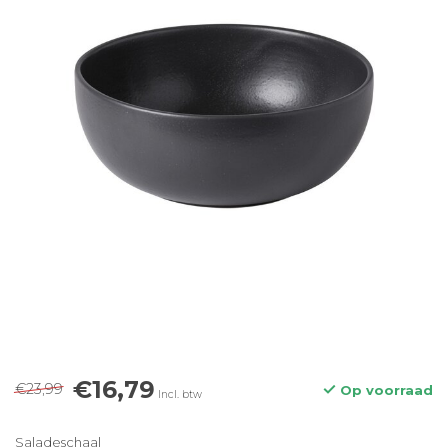
€16,79
€23,99
Op voorraad
Incl. btw
Saladeschaal