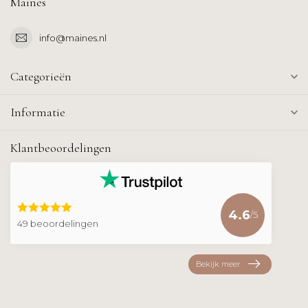
Mainès
info@maines.nl
Categorieën
Informatie
Klantbeoordelingen
4.6
/5
49 beoordelingen
Bekijk meer