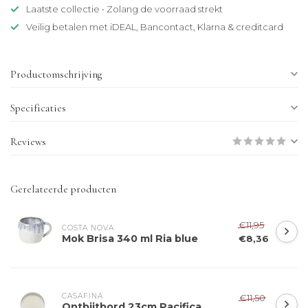
Laatste collectie • Zolang de voorraad strekt
Veilig betalen met iDEAL, Bancontact, Klarna & creditcard
Productomschrijving
Specificaties
Reviews
Gerelateerde producten
€11,95
COSTA NOVA
Mok Brisa 340 ml Ria blue
€8,36
CASAFINA
€11,50
Ontbijtbord 23cm Pacifica