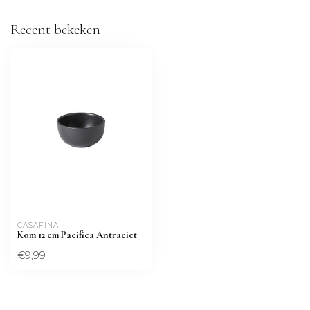
Recent bekeken
CASAFINA
Kom 12 cm Pacifica Antraciet
€9,99