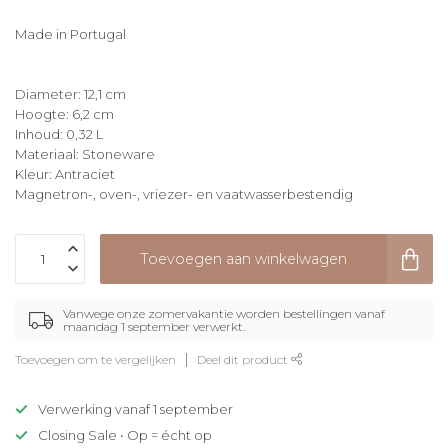
Made in Portugal
Diameter: 12,1 cm
Hoogte: 6,2 cm
Inhoud: 0,32 L
Materiaal: Stoneware
Kleur: Antraciet
Magnetron-, oven-, vriezer- en vaatwasserbestendig
Toevoegen aan winkelwagen
Vanwege onze zomervakantie worden bestellingen vanaf
maandag 1 september verwerkt.
Toevoegen om te vergelijken
Deel dit product
Verwerking vanaf 1 september
Closing Sale • Op = écht op