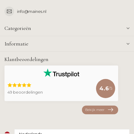
info@maines.nl
Categorieën
Informatie
Klantbeoordelingen
4.6
/5
49 beoordelingen
Bekijk meer