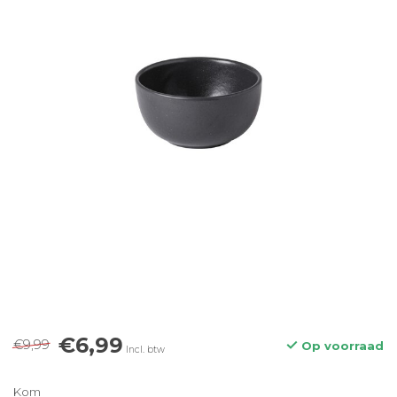
€6,99
€9,99
Op voorraad
Incl. btw
Kom