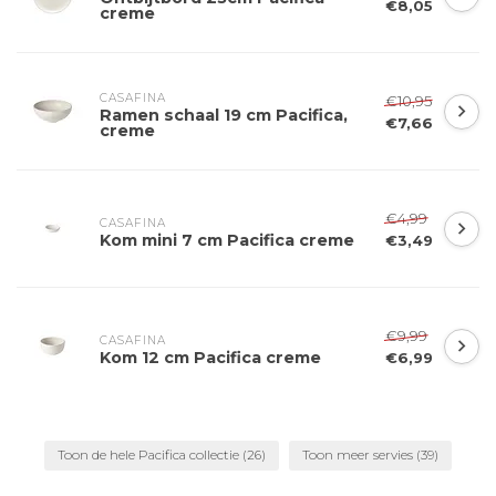
€8,05
creme
CASAFINA
€10,95
Ramen schaal 19 cm Pacifica,
€7,66
creme
€4,99
CASAFINA
Kom mini 7 cm Pacifica creme
€3,49
€9,99
CASAFINA
Kom 12 cm Pacifica creme
€6,99
Toon de hele Pacifica collectie
(26)
Toon meer servies
(39)