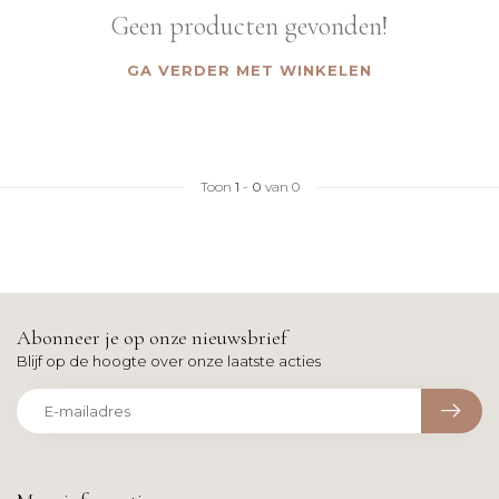
Geen producten gevonden!
GA VERDER MET WINKELEN
Toon
1
-
0
van 0
Abonneer je op onze nieuwsbrief
Blijf op de hoogte over onze laatste acties