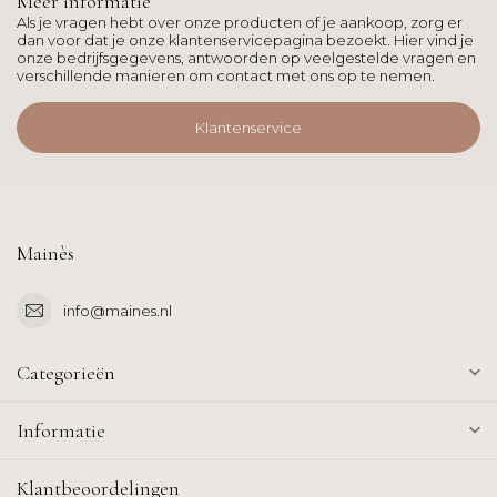
Meer informatie
Als je vragen hebt over onze producten of je aankoop, zorg er
dan voor dat je onze klantenservicepagina bezoekt. Hier vind je
onze bedrijfsgegevens, antwoorden op veelgestelde vragen en
verschillende manieren om contact met ons op te nemen.
Klantenservice
Mainès
info@maines.nl
Categorieën
Informatie
Klantbeoordelingen