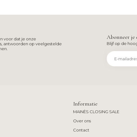
Abonneer je 
n voor dat je onze
Blijf op de hoo
ns, antwoorden op veelgestelde
men.
Informatie
MAINÈS CLOSING SALE
Over ons
Contact