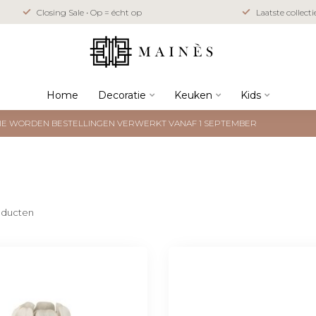
Closing Sale • Op = écht op
Laatste collect
Home
Decoratie
Keuken
Kids
NTIE WORDEN BESTELLINGEN VERWERKT VANAF 1 SEPTEMBER
ducten