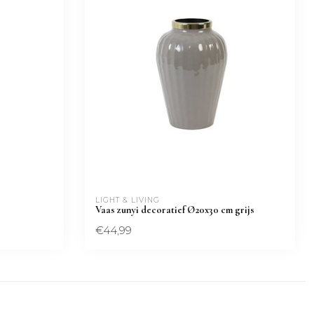
LIGHT & LIVING
Vaas zunyi decoratief Ø20x30 cm grijs
€44,99