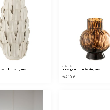
J-LINE
ramiek in wit, small
Vaas gestipt in bruin, small
€34,99