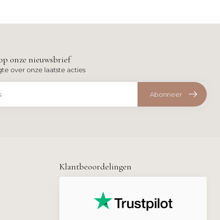
op onze nieuwsbrief
gte over onze laatste acties
Abonneer
Klantbeoordelingen