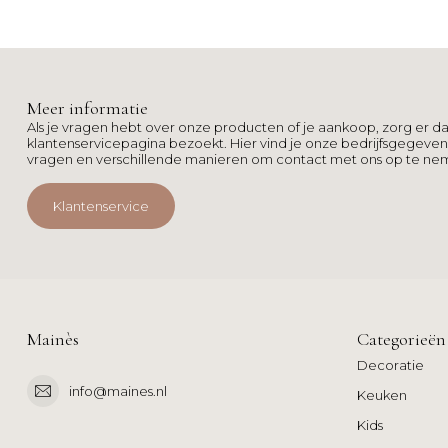
Meer informatie
Als je vragen hebt over onze producten of je aankoop, zorg er da
klantenservicepagina bezoekt. Hier vind je onze bedrijfsgegeve
vragen en verschillende manieren om contact met ons op te ne
Klantenservice
Mainès
Categorieën
Decoratie
info@maines.nl
Keuken
Kids