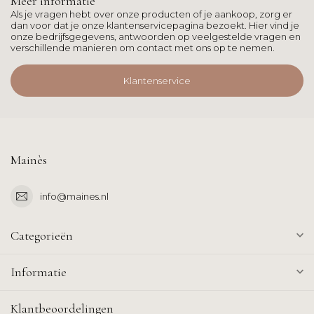
Meer informatie
Als je vragen hebt over onze producten of je aankoop, zorg er
dan voor dat je onze klantenservicepagina bezoekt. Hier vind je
onze bedrijfsgegevens, antwoorden op veelgestelde vragen en
verschillende manieren om contact met ons op te nemen.
Klantenservice
Mainès
info@maines.nl
Categorieën
Informatie
Klantbeoordelingen