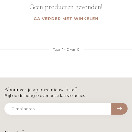
Geen producten gevonden!
GA VERDER MET WINKELEN
Toon
1
-
0
van 0
Abonneer je op onze nieuwsbrief
Blijf op de hoogte over onze laatste acties