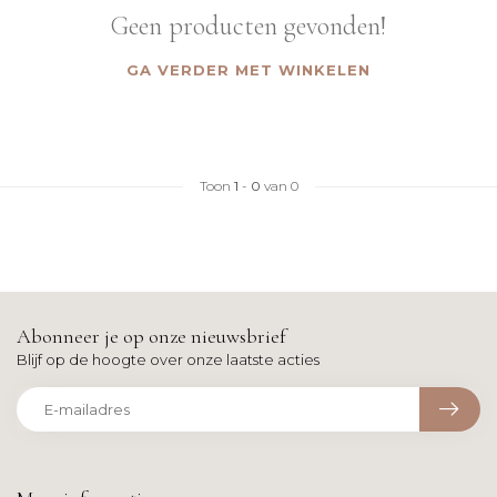
Geen producten gevonden!
GA VERDER MET WINKELEN
Toon
1
-
0
van 0
Abonneer je op onze nieuwsbrief
Blijf op de hoogte over onze laatste acties