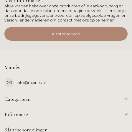
Meer informatie
Als je vragen hebt over onze producten of je aankoop, zorg er
dan voor dat je onze klantenservicepagina bezoekt. Hier vind je
onze bedrijfsgegevens, antwoorden op veelgestelde vragen en
verschillende manieren om contact met ons op te nemen.
Klantenservice
Mainès
info@maines.nl
Categorieën
Informatie
Klantbeoordelingen