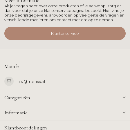
Meer informatie
Als je vragen hebt over onze producten of je aankoop, zorg er
dan voor dat je onze klantenservicepagina bezoekt. Hier vind je
onze bedrijfsgegevens, antwoorden op veelgestelde vragen en
verschillende manieren om contact met ons op te nemen.
Klantenservice
Mainès
info@maines.nl
Categorieën
Informatie
Klantbeoordelingen