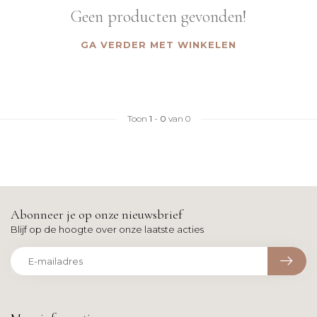
Geen producten gevonden!
GA VERDER MET WINKELEN
Toon
1
-
0
van 0
Abonneer je op onze nieuwsbrief
Blijf op de hoogte over onze laatste acties