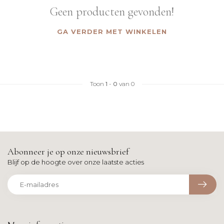
Geen producten gevonden!
GA VERDER MET WINKELEN
Toon
1
-
0
van 0
Abonneer je op onze nieuwsbrief
Blijf op de hoogte over onze laatste acties