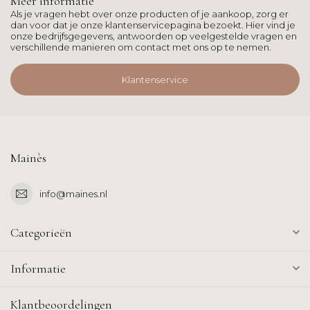
Meer informatie
Als je vragen hebt over onze producten of je aankoop, zorg er
dan voor dat je onze klantenservicepagina bezoekt. Hier vind je
onze bedrijfsgegevens, antwoorden op veelgestelde vragen en
verschillende manieren om contact met ons op te nemen.
Klantenservice
Mainès
info@maines.nl
Categorieën
Informatie
Klantbeoordelingen