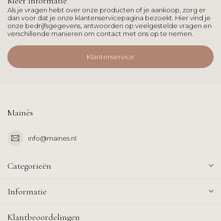
Meer informatie
Als je vragen hebt over onze producten of je aankoop, zorg er
dan voor dat je onze klantenservicepagina bezoekt. Hier vind je
onze bedrijfsgegevens, antwoorden op veelgestelde vragen en
verschillende manieren om contact met ons op te nemen.
Klantenservice
Mainès
info@maines.nl
Categorieën
Informatie
Klantbeoordelingen