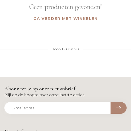
Geen producten gevonden!
GA VERDER MET WINKELEN
Toon
1
-
0
van 0
Abonneer je op onze nieuwsbrief
Blijf op de hoogte over onze laatste acties