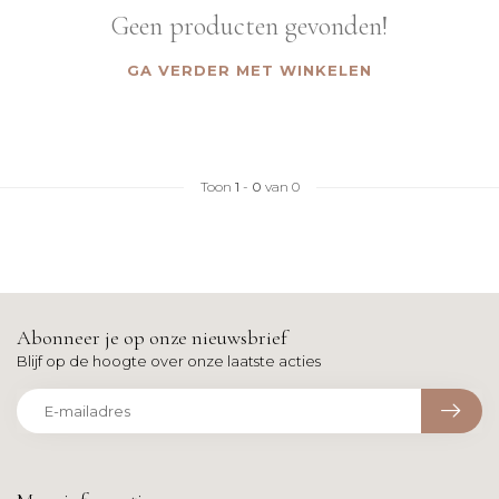
Geen producten gevonden!
GA VERDER MET WINKELEN
Toon
1
-
0
van 0
Abonneer je op onze nieuwsbrief
Blijf op de hoogte over onze laatste acties