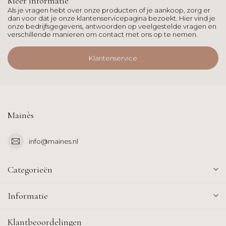
Meer informatie
Als je vragen hebt over onze producten of je aankoop, zorg er
dan voor dat je onze klantenservicepagina bezoekt. Hier vind je
onze bedrijfsgegevens, antwoorden op veelgestelde vragen en
verschillende manieren om contact met ons op te nemen.
Klantenservice
Mainès
info@maines.nl
Categorieën
Informatie
Klantbeoordelingen