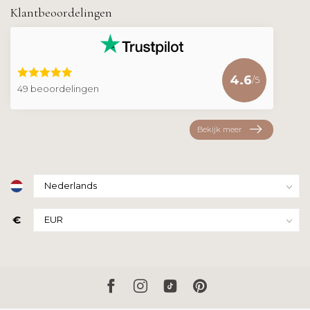
Klantbeoordelingen
4.6
/5
49 beoordelingen
Bekijk meer
€