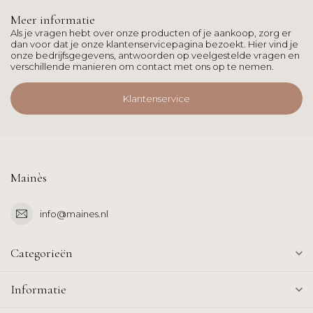
Meer informatie
Als je vragen hebt over onze producten of je aankoop, zorg er
dan voor dat je onze klantenservicepagina bezoekt. Hier vind je
onze bedrijfsgegevens, antwoorden op veelgestelde vragen en
verschillende manieren om contact met ons op te nemen.
Klantenservice
Mainès
info@maines.nl
Categorieën
Informatie