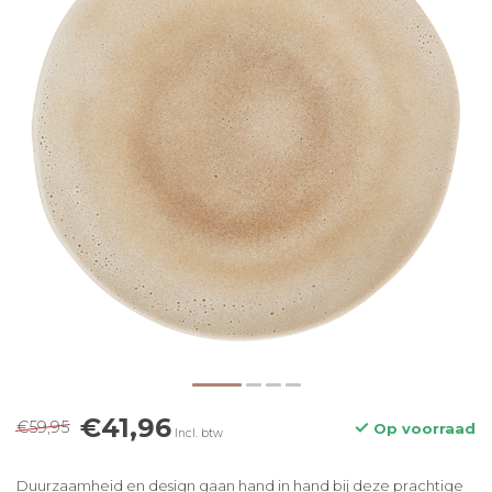
€41,96
€59,95
Op voorraad
Incl. btw
Duurzaamheid en design gaan hand in hand bij deze prachtige