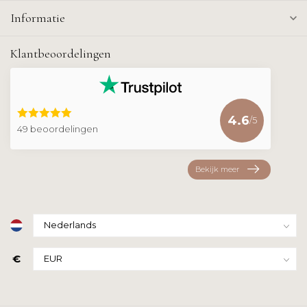
Informatie
Klantbeoordelingen
4.6
/5
49 beoordelingen
Bekijk meer
€