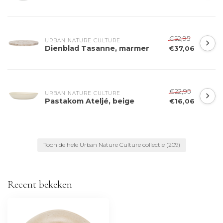
€52,95
URBAN NATURE CULTURE
Dienblad Tasanne, marmer
€37,06
€22,95
URBAN NATURE CULTURE
Pastakom Ateljé, beige
€16,06
Toon de hele Urban Nature Culture collectie
(209)
Recent bekeken