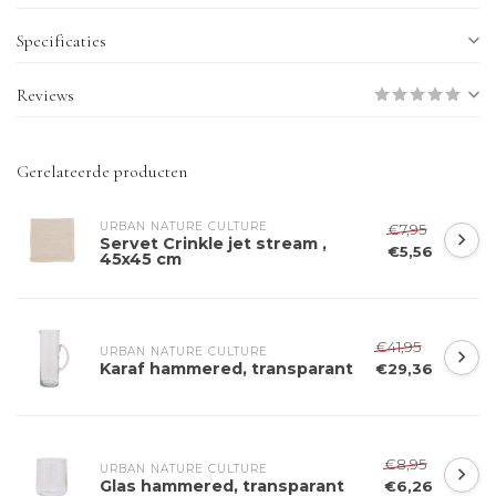
Specificaties
Reviews
Gerelateerde producten
URBAN NATURE CULTURE
€7,95
Servet Crinkle jet stream ,
€5,56
45x45 cm
€41,95
URBAN NATURE CULTURE
Karaf hammered, transparant
€29,36
€8,95
URBAN NATURE CULTURE
Glas hammered, transparant
€6,26