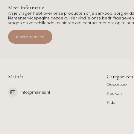
Meer informatie
Als je vragen hebt over onze producten of je aankoop, zorg er da
klantenservicepagina bezoekt. Hier vind je onze bedrijfsgegeve
vragen en verschillende manieren om contact met ons op te ne
Klantenservice
Mainès
Categorieën
Decoratie
info@maines.nl
Keuken
Kids