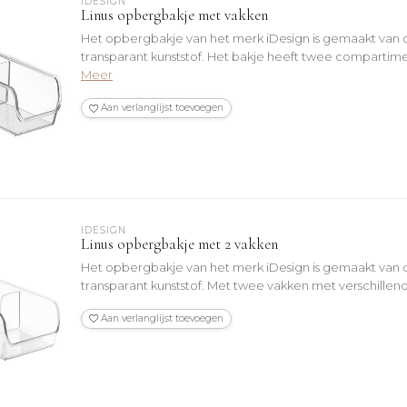
IDESIGN
Linus opbergbakje met vakken
Het opbergbakje van het merk iDesign is gemaakt van 
transparant kunststof. Het bakje heeft twee compartim
Meer
Aan verlanglijst toevoegen
IDESIGN
Linus opbergbakje met 2 vakken
Het opbergbakje van het merk iDesign is gemaakt van 
transparant kunststof. Met twee vakken met verschillen
Aan verlanglijst toevoegen