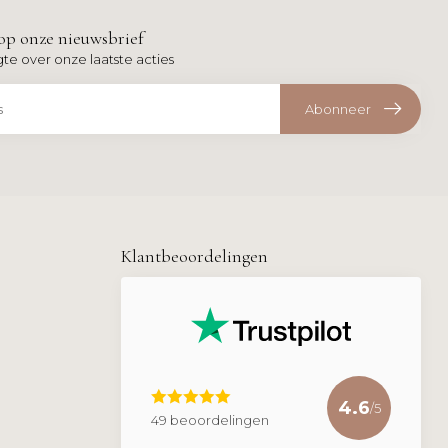
op onze nieuwsbrief
gte over onze laatste acties
Abonneer
Klantbeoordelingen
4.6
/5
49 beoordelingen