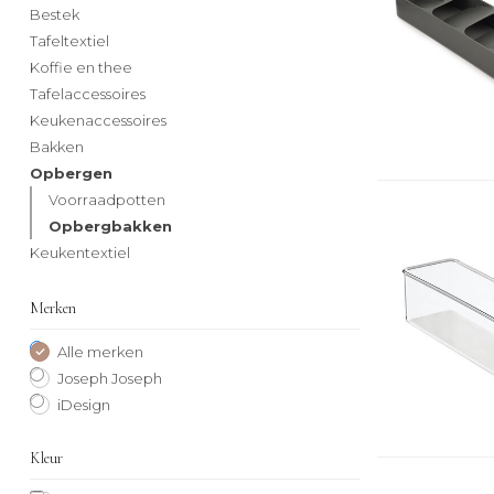
Bestek
Tafeltextiel
Koffie en thee
Tafelaccessoires
Keukenaccessoires
Bakken
Opbergen
Voorraadpotten
Opbergbakken
Keukentextiel
Merken
Alle merken
Joseph Joseph
iDesign
Kleur