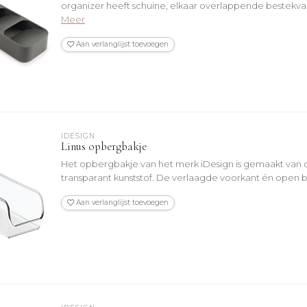
organizer heeft schuine, elkaar overlappende bestekvak
Meer
Aan verlanglijst toevoegen
IDESIGN
Linus opbergbakje
Het opbergbakje van het merk iDesign is gemaakt van 
transparant kunststof. De verlaagde voorkant én open b
Aan verlanglijst toevoegen