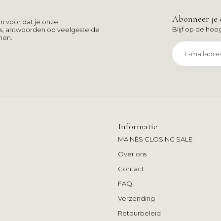
Abonneer je 
n voor dat je onze
Blijf op de hoo
ns, antwoorden op veelgestelde
men.
Informatie
MAINÈS CLOSING SALE
Over ons
Contact
FAQ
Verzending
Retourbeleid