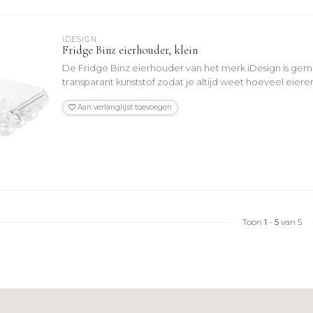
IDESIGN
Fridge Binz eierhouder, klein
De Fridge Binz eierhouder van het merk iDesign is gem
transparant kunststof zodat je altijd weet hoeveel eieren
Aan verlanglijst toevoegen
Toon
1
-
5
van 5