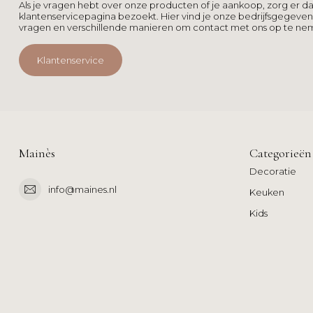
Als je vragen hebt over onze producten of je aankoop, zorg er da
klantenservicepagina bezoekt. Hier vind je onze bedrijfsgegeve
vragen en verschillende manieren om contact met ons op te ne
Klantenservice
Mainès
Categorieën
Decoratie
info@maines.nl
Keuken
Kids