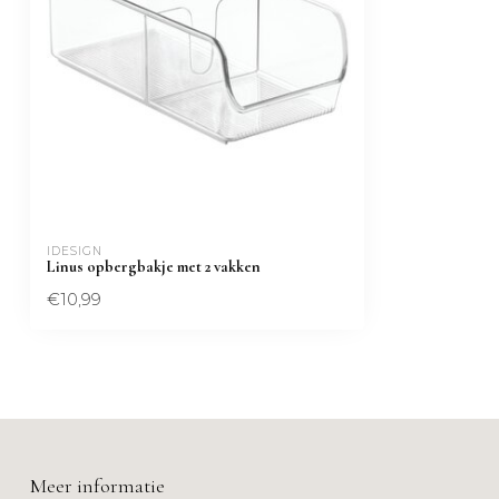
IDESIGN
Linus opbergbakje met 2 vakken
€10,99
Meer informatie