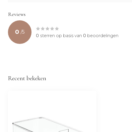
Reviews
0
/
5
0
sterren op basis van
0
beoordelingen
Recent bekeken