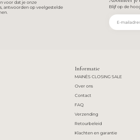
Abonneer je 
n voor dat je onze
Blijf op de hoo
ns, antwoorden op veelgestelde
men.
Informatie
MAINÈS CLOSING SALE
Over ons
Contact
FAQ
Verzending
Retourbeleid
Klachten en garantie