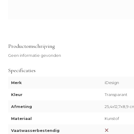
Productomschrijving
Geen informatie gevonden
Specificaties
Merk
iDesign
Kleur
Transparant
Afmeting
25,4x12,7x8,9 c
Materiaal
Kunstof
Vaatwasserbestendig