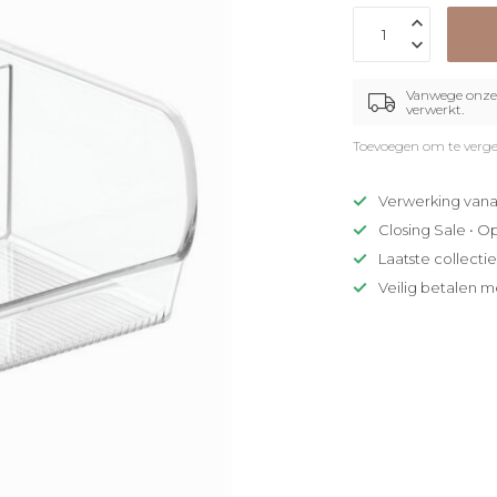
Vanwege onze 
verwerkt.
Toevoegen om te verge
Verwerking vana
Closing Sale • O
Laatste collecti
Veilig betalen m