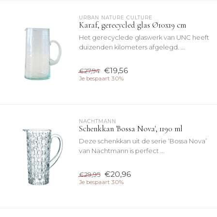
URBAN NATURE CULTURE
Karaf, gerecycled glas Ø10x19 cm
Het gerecyclede glaswerk van UNC heeft
duizenden kilometers afgelegd. ...
€19,56
€27,94
Je bespaart 30%
NACHTMANN 
Schenkkan 'Bossa Nova', 1190 ml
Deze schenkkan uit de serie ‘Bossa Nova’
van Nachtmann is perfect ...
€20,96
€29,95
Je bespaart 30%