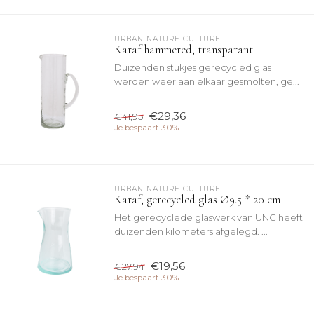
URBAN NATURE CULTURE
Karaf hammered, transparant
Duizenden stukjes gerecycled glas
werden weer aan elkaar gesmolten, ge...
€29,36
€41,95
Je bespaart 30%
URBAN NATURE CULTURE
Karaf, gerecycled glas Ø9.5 * 20 cm
Het gerecyclede glaswerk van UNC heeft
duizenden kilometers afgelegd. ...
€19,56
€27,94
Je bespaart 30%