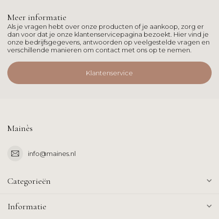
Meer informatie
Als je vragen hebt over onze producten of je aankoop, zorg er
dan voor dat je onze klantenservicepagina bezoekt. Hier vind je
onze bedrijfsgegevens, antwoorden op veelgestelde vragen en
verschillende manieren om contact met ons op te nemen.
Klantenservice
Mainès
info@maines.nl
Categorieën
Informatie