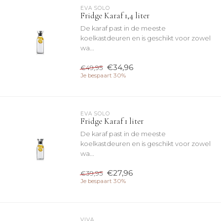
EVA SOLO
Fridge Karaf 1,4 liter
De karaf past in de meeste
koelkastdeuren en is geschikt voor zowel
wa...
€34,96
€49,95
Je bespaart 30%
EVA SOLO
Fridge Karaf 1 liter
De karaf past in de meeste
koelkastdeuren en is geschikt voor zowel
wa...
€27,96
€39,95
Je bespaart 30%
VIVA