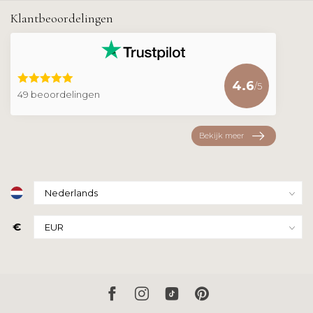
Klantbeoordelingen
4.6
/5
49 beoordelingen
Bekijk meer
€