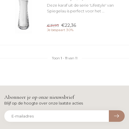
Deze karaf uit de serie 'Lifestyle' van
Spiegelau is perfect voor het ...
€22,36
€31,95
Je bespaart 30%
Toon
1
-
11
van 11
Abonneer je op onze nieuwsbrief
Blijf op de hoogte over onze laatste acties