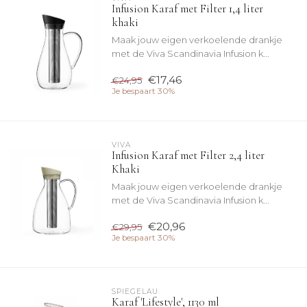
Infusion Karaf met Filter 1,4 liter
khaki
Maak jouw eigen verkoelende drankje
met de Viva Scandinavia Infusion k...
€17,46
€24,95
Je bespaart 30%
VIVA
Infusion Karaf met Filter 2,4 liter
Khaki
Maak jouw eigen verkoelende drankje
met de Viva Scandinavia Infusion k...
€20,96
€29,95
Je bespaart 30%
SPIEGELAU
Karaf 'Lifestyle', 1130 ml