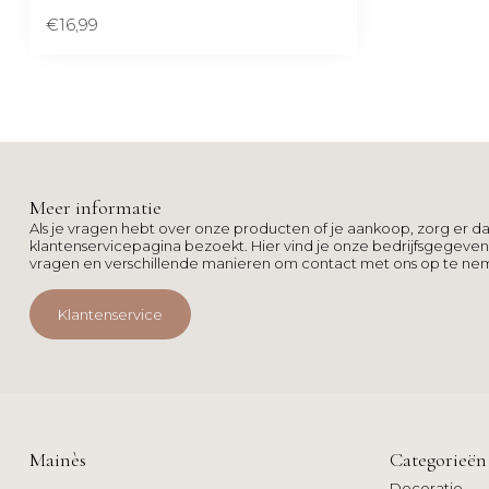
€16,99
Meer informatie
Als je vragen hebt over onze producten of je aankoop, zorg er da
klantenservicepagina bezoekt. Hier vind je onze bedrijfsgegeve
vragen en verschillende manieren om contact met ons op te ne
Klantenservice
Mainès
Categorieën
Decoratie