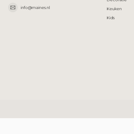
info@maines.nl
Keuken
Kids