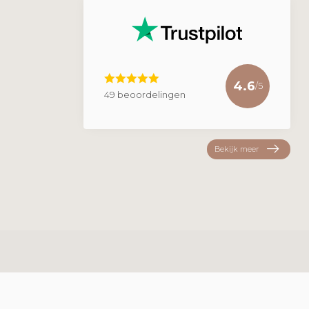
4.6
/5
49 beoordelingen
Bekijk meer