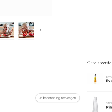
Gerelateerde
EVA
Eva
Je beoordeling toevoegen
STE
Pil