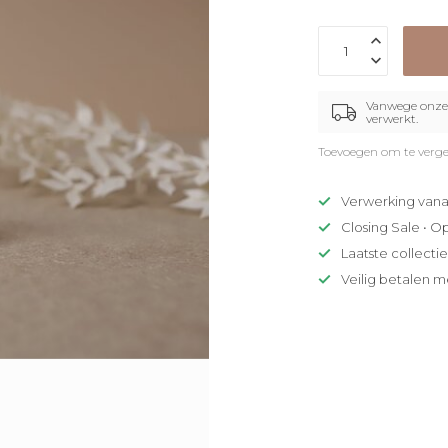
Vanwege onze 
verwerkt.
Toevoegen om te verge
Verwerking vana
Closing Sale • O
Laatste collecti
Veilig betalen m