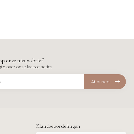
op onze nieuwsbrief
gte over onze laatste acties
Abonneer
Klantbeoordelingen