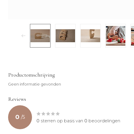
Productomschrijving
Geen informatie gevonden
Reviews
0
/
5
0
sterren op basis van
0
beoordelingen