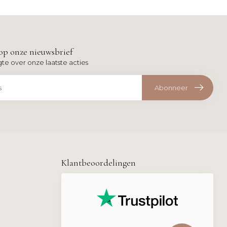
op onze nieuwsbrief
gte over onze laatste acties
Abonneer
Klantbeoordelingen