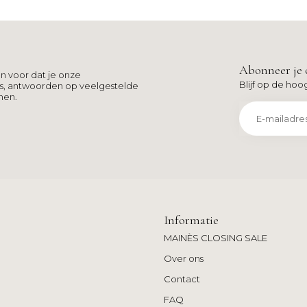
Abonneer je 
n voor dat je onze
Blijf op de hoo
ns, antwoorden op veelgestelde
men.
Informatie
MAINÈS CLOSING SALE
Over ons
Contact
FAQ