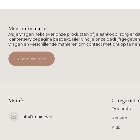
Meer informatie
Als je vragen hebt over onze producten of je aankoop, zorg er da
klantenservicepagina bezoekt. Hier vind je onze bedrijfsgegeve
vragen en verschillende manieren om contact met ons op te ne
Klantenservice
Mainès
Categorieën
Decoratie
info@maines.nl
Keuken
Kids