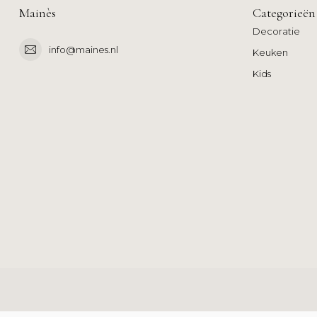
Mainès
Categorieën
Decoratie
info@maines.nl
Keuken
Kids