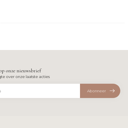
op onze nieuwsbrief
gte over onze laatste acties
Abonneer