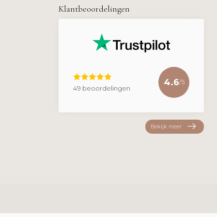
Klantbeoordelingen
4.6
/5
49 beoordelingen
Bekijk meer