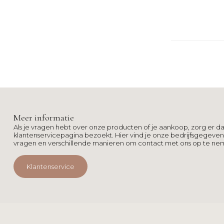
Meer informatie
Als je vragen hebt over onze producten of je aankoop, zorg er da
klantenservicepagina bezoekt. Hier vind je onze bedrijfsgegeve
vragen en verschillende manieren om contact met ons op te ne
Klantenservice