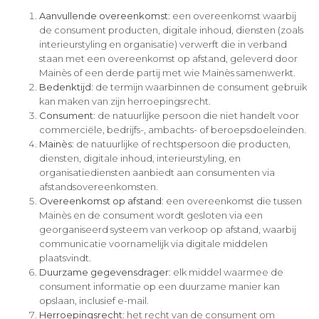
Aanvullende overeenkomst
: een overeenkomst waarbij
de consument producten, digitale inhoud, diensten (zoals
interieurstyling en organisatie) verwerft die in verband
staan met een overeenkomst op afstand, geleverd door
Mainès of een derde partij met wie Mainès samenwerkt.
Bedenktijd
: de termijn waarbinnen de consument gebruik
kan maken van zijn herroepingsrecht.
Consument
: de natuurlijke persoon die niet handelt voor
commerciële, bedrijfs-, ambachts- of beroepsdoeleinden.
Mainès
: de natuurlijke of rechtspersoon die producten,
diensten, digitale inhoud, interieurstyling, en
organisatiediensten aanbiedt aan consumenten via
afstandsovereenkomsten.
Overeenkomst op afstand
: een overeenkomst die tussen
Mainès en de consument wordt gesloten via een
georganiseerd systeem van verkoop op afstand, waarbij
communicatie voornamelijk via digitale middelen
plaatsvindt.
Duurzame gegevensdrager
: elk middel waarmee de
consument informatie op een duurzame manier kan
opslaan, inclusief e-mail.
Herroepingsrecht
: het recht van de consument om