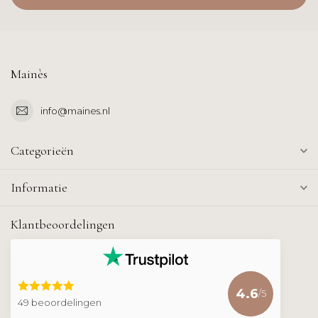
Mainès
info@maines.nl
Categorieën
Informatie
Klantbeoordelingen
4.6
/5
49 beoordelingen