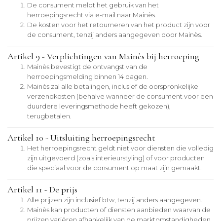
De consument meldt het gebruik van het
herroepingsrecht via e-mail naar Mainès.
De kosten voor het retourneren van het product zijn voor
de consument, tenzij anders aangegeven door Mainès.
Artikel 9 - Verplichtingen van Mainès bij herroeping
Mainès bevestigt de ontvangst van de
herroepingsmelding binnen 14 dagen.
Mainès zal alle betalingen, inclusief de oorspronkelijke
verzendkosten (behalve wanneer de consument voor een
duurdere leveringsmethode heeft gekozen),
terugbetalen.
Artikel 10 - Uitsluiting herroepingsrecht
Het herroepingsrecht geldt niet voor diensten die volledig
zijn uitgevoerd (zoals interieurstyling) of voor producten
die speciaal voor de consument op maat zijn gemaakt.
Artikel 11 - De prijs
Alle prijzen zijn inclusief btw, tenzij anders aangegeven.
Mainès kan producten of diensten aanbieden waarvan de
prijzen variëren afhankelijk van de marktomstandigheden,