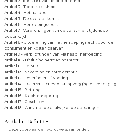
Artikel 2 - Identiteit van de ondernemer
Artikel 3 - Toepasselijkheid
Artikel 4 - Het aanbod
Artikel 5 - De overeenkomst
Artikel 6 - Herroepingsrecht
Artikel 7 - Verplichtingen van de consument tijdens de
bedenktijd
Artikel 8 - Uitoefening van het herroepingsrecht door de
consument en kosten daarvan
Artikel 9 - Verplichtingen van Mainès bij herroeping
Artikel 10 - Uitsluiting herroepingsrecht
Artikel 11 - De prijs
Artikel 12 - Nakoming en extra garantie
Artikel 13 - Levering en uitvoering
Artikel 14 - Duurtransacties: duur, opzegging en verlenging
Artikel 15 - Betaling
Artikel 16 - Klachtenregeling
Artikel 17 - Geschillen
Artikel 18 - Aanvullende of afwijkende bepalingen
Artikel 1 - Definities
In deze voorwaarden wordt verstaan onder: