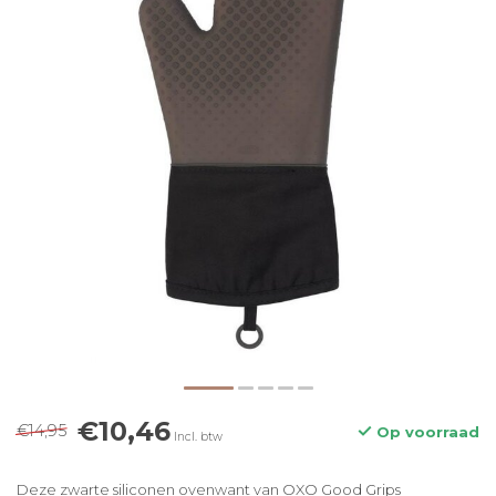
€10,46
€14,95
Op voorraad
Incl. btw
Deze zwarte siliconen ovenwant van OXO Good Grips