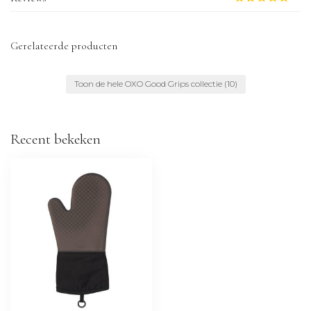
Gerelateerde producten
Toon de hele OXO Good Grips collectie
(10)
Recent bekeken