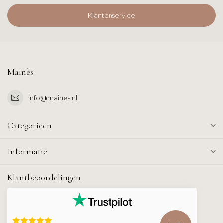
Klantenservice
Mainès
info@maines.nl
Categorieën
Informatie
Klantbeoordelingen