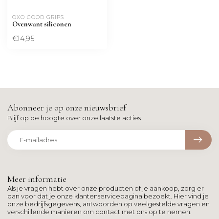
OXO GOOD GRIPS
Ovenwant siliconen
€14,95
Abonneer je op onze nieuwsbrief
Blijf op de hoogte over onze laatste acties
Meer informatie
Als je vragen hebt over onze producten of je aankoop, zorg er
dan voor dat je onze klantenservicepagina bezoekt. Hier vind je
onze bedrijfsgegevens, antwoorden op veelgestelde vragen en
verschillende manieren om contact met ons op te nemen.