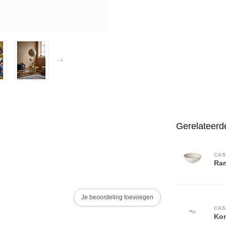
Gerelateerd
CAS
Ram
Je beoordeling toevoegen
CAS
Kom