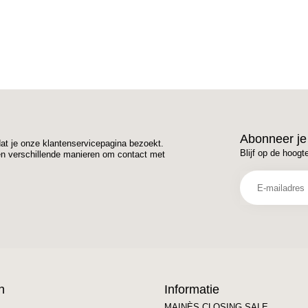
Abonneer je
dat je onze klantenservicepagina bezoekt.
Blijf op de hoogt
en verschillende manieren om contact met
n
Informatie
MAINÈS CLOSING SALE