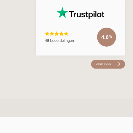
4.6
/5
49 beoordelingen
Bekijk meer