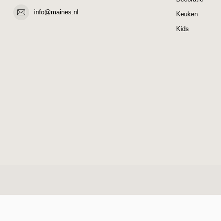
info@maines.nl
Keuken
Kids