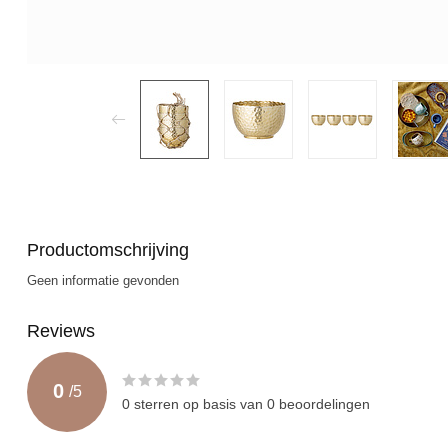
Productomschrijving
Geen informatie gevonden
Reviews
0
/
5
0
sterren op basis van
0
beoordelingen