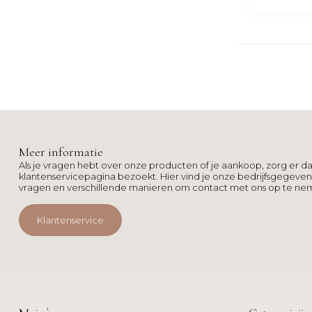
Meer informatie
Als je vragen hebt over onze producten of je aankoop, zorg er da
klantenservicepagina bezoekt. Hier vind je onze bedrijfsgegeve
vragen en verschillende manieren om contact met ons op te ne
Klantenservice