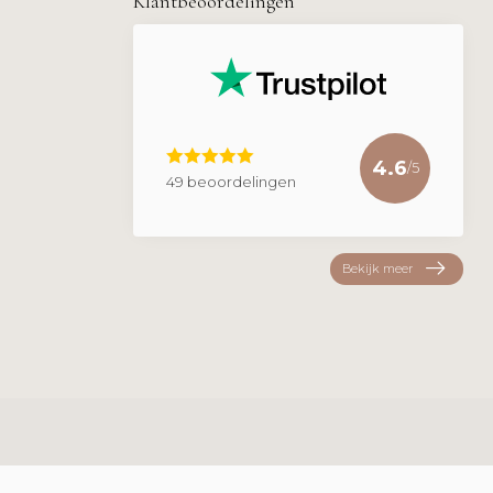
Klantbeoordelingen
4.6
/5
49 beoordelingen
Bekijk meer