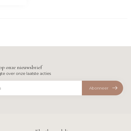
op onze nieuwsbrief
gte over onze laatste acties
Abonneer