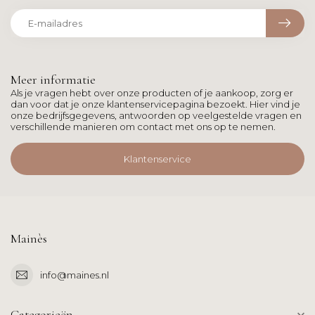
Meer informatie
Als je vragen hebt over onze producten of je aankoop, zorg er
dan voor dat je onze klantenservicepagina bezoekt. Hier vind je
onze bedrijfsgegevens, antwoorden op veelgestelde vragen en
verschillende manieren om contact met ons op te nemen.
Klantenservice
Mainès
info@maines.nl
Categorieën