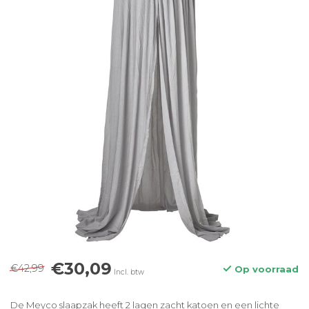
€30,09
€42,99
Op voorraad
Incl. btw
De Meyco slaapzak heeft 2 lagen zacht katoen en een lichte