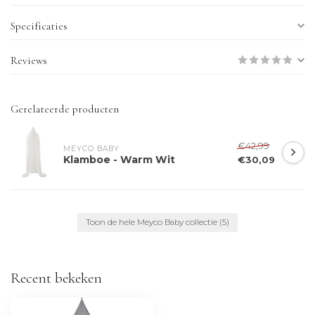
Specificaties
Reviews
Gerelateerde producten
€42,99
MEYCO BABY
Klamboe - Warm Wit
€30,09
Toon de hele Meyco Baby collectie
(5)
Recent bekeken