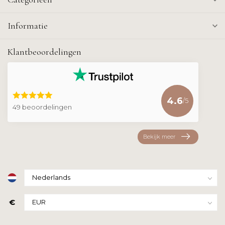
Informatie
Klantbeoordelingen
4.6
/5
49 beoordelingen
Bekijk meer
€