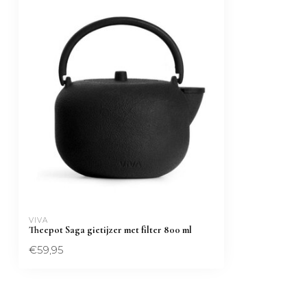
VIVA
Theepot Saga gietijzer met filter 800 ml
€59,95