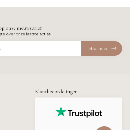
op onze nieuwsbrief
gte over onze laatste acties
Abonneer
Klantbeoordelingen