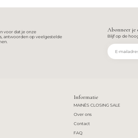
Abonneer je 
n voor dat je onze
Blijf op de hoo
ns, antwoorden op veelgestelde
men.
Informatie
MAINÈS CLOSING SALE
Over ons
Contact
FAQ