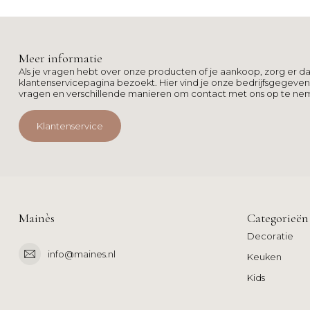
Meer informatie
Als je vragen hebt over onze producten of je aankoop, zorg er da
klantenservicepagina bezoekt. Hier vind je onze bedrijfsgegeve
vragen en verschillende manieren om contact met ons op te ne
Klantenservice
Mainès
Categorieën
Decoratie
info@maines.nl
Keuken
Kids